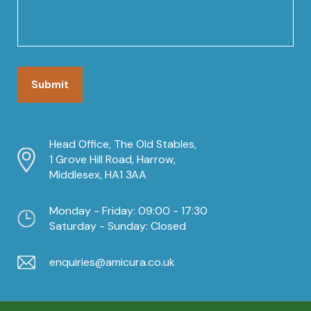
Head Office, The Old Stables,
1 Grove Hill Road, Harrow,
Middlesex, HA1 3AA
Monday - Friday: 09:00 - 17:30
Saturday - Sunday: Closed
enquiries@amicura.co.uk