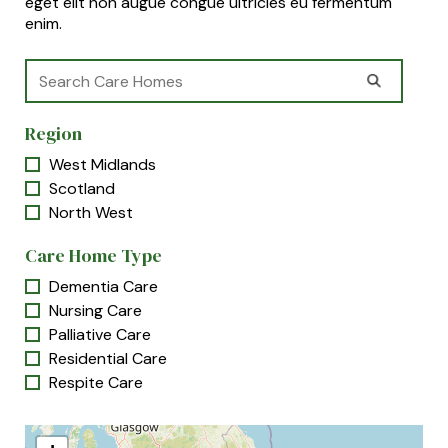
eget elit non augue congue ultricies eu fermentum
enim.
Region
West Midlands
Scotland
North West
Care Home Type
Dementia Care
Nursing Care
Palliative Care
Residential Care
Respite Care