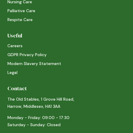
Nursing Care
Palliative Care
Respite Care
Useful
Careers
GDPR Privacy Policy
Modern Slavery Statement
Legal
Contact
The Old Stables, 1 Grove Hill Road,
Harrow, Middlesex, HA1 3AA
Monday - Friday: 09:00 - 17:30
Saturday - Sunday: Closed