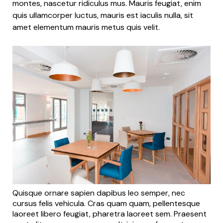
montes, nascetur ridiculus mus. Mauris feugiat, enim
quis ullamcorper luctus, mauris est iaculis nulla, sit
amet elementum mauris metus quis velit.
Quisque ornare sapien dapibus leo semper, nec
cursus felis vehicula. Cras quam quam, pellentesque
laoreet libero feugiat, pharetra laoreet sem. Praesent