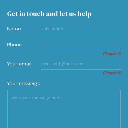
Get in touch and let us help
Name
Phone
(Required)
Your email
(Required)
Your message