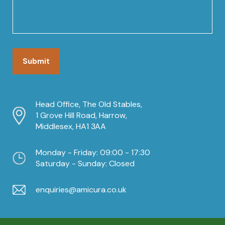
Head Office, The Old Stables,
1 Grove Hill Road, Harrow,
Middlesex, HA1 3AA
Monday - Friday: 09:00 - 17:30
Saturday - Sunday: Closed
enquiries@amicura.co.uk