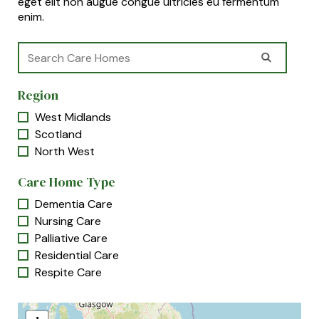
eget elit non augue congue ultricies eu fermentum
enim.
Region
West Midlands
Scotland
North West
Care Home Type
Dementia Care
Nursing Care
Palliative Care
Residential Care
Respite Care