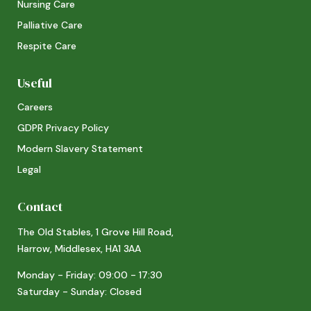
Nursing Care
Palliative Care
Respite Care
Useful
Careers
GDPR Privacy Policy
Modern Slavery Statement
Legal
Contact
The Old Stables, 1 Grove Hill Road,
Harrow, Middlesex, HA1 3AA
Monday - Friday: 09:00 - 17:30
Saturday - Sunday: Closed