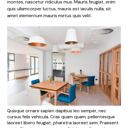
montes, nascetur ridiculus mus. Mauris feugiat, enim
quis ullamcorper luctus, mauris est iaculis nulla, sit
amet elementum mauris metus quis velit.
Quisque ornare sapien dapibus leo semper, nec
cursus felis vehicula. Cras quam quam, pellentesque
laoreet libero feugiat, pharetra laoreet sem. Praesent