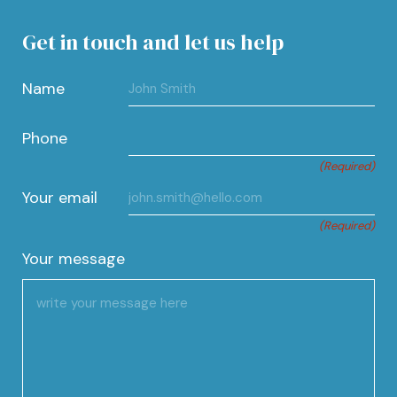
Get in touch and let us help
Name
Phone
(Required)
Your email
(Required)
Your message