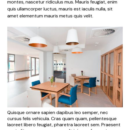
montes, nascetur ridiculus mus. Mauris feugiat, enim
quis ullamcorper luctus, mauris est iaculis nulla, sit
amet elementum mauris metus quis velit.
Quisque ornare sapien dapibus leo semper, nec
cursus felis vehicula. Cras quam quam, pellentesque
laoreet libero feugiat, pharetra laoreet sem. Praesent