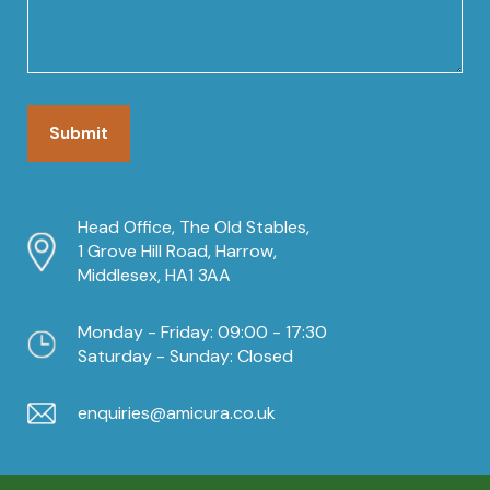
Head Office, The Old Stables,
1 Grove Hill Road, Harrow,
Middlesex, HA1 3AA
Monday - Friday: 09:00 - 17:30
Saturday - Sunday: Closed
enquiries@amicura.co.uk