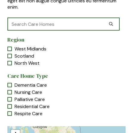
eget elit non augue congue ultricies eu fermentum
enim.
Region
West Midlands
Scotland
North West
Care Home Type
Dementia Care
Nursing Care
Palliative Care
Residential Care
Respite Care