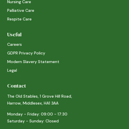
Nursing Care
Palliative Care
Respite Care
Useful
Careers
GDPR Privacy Policy
Modern Slavery Statement
Legal
Contact
The Old Stables, 1 Grove Hill Road,
Harrow, Middlesex, HA1 3AA
Monday - Friday: 09:00 - 17:30
Saturday - Sunday: Closed