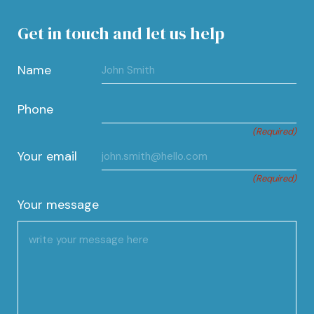
Get in touch and let us help
Name
Phone
(Required)
Your email
(Required)
Your message